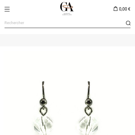
0,00 €