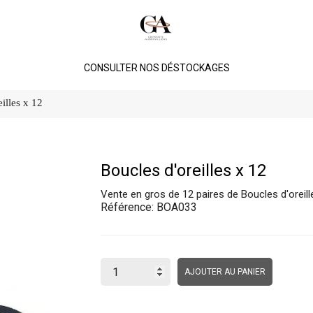
CONSULTER NOS DÉSTOCKAGES
illes x 12
Boucles d'oreilles x 12
Vente en gros de 12 paires de Boucles d'oreil
Référence:
BOA033
AJOUTER AU PANIER