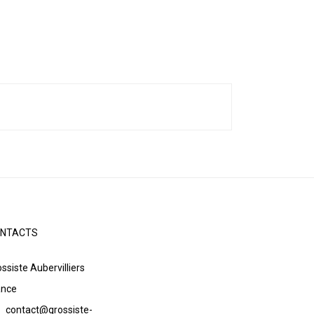
NTACTS
ssiste Aubervilliers
ance
contact@grossiste-