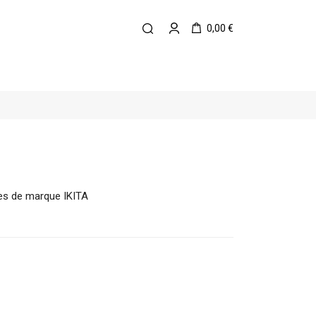
0,00 €
les de marque IKITA