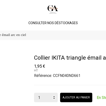
CONSULTER NOS DÉSTOCKAGES
e émail arc en ciel
Collier IKITA triangle émail a
1,95 €
HT
Référence:
CCFN040ND661
En St
AJOUTER AU PANIER