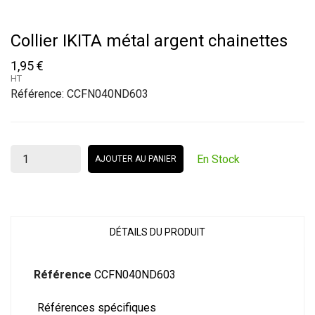
Collier IKITA métal argent chainettes
1,95 €
HT
Référence:
CCFN040ND603
En Stock
AJOUTER AU PANIER
DÉTAILS DU PRODUIT
Référence
CCFN040ND603
Références spécifiques