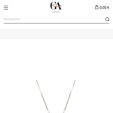
0,00 €