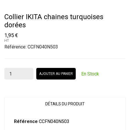
Collier IKITA chaines turquoises
dorées
1,95 €
HT
Référence:
CCFN040N503
En Stock
AJOUTER AU PANIER
DÉTAILS DU PRODUIT
Référence
CCFN040N503