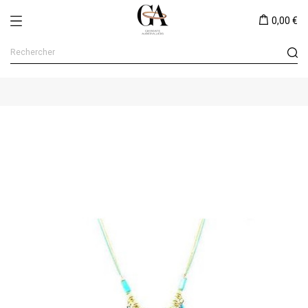
0,00 €