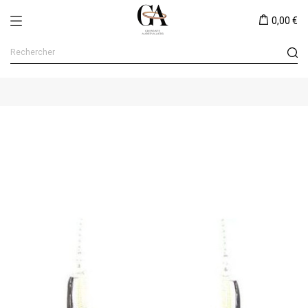
0,00 €