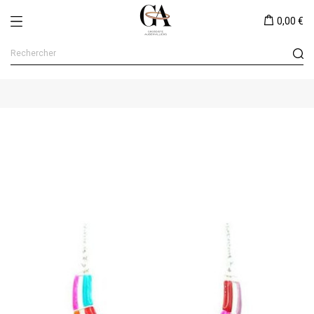
0,00 €