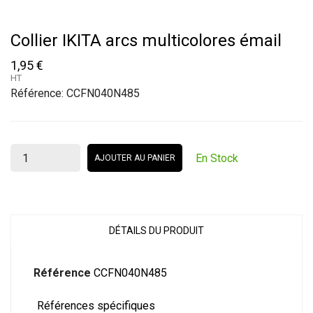
Collier IKITA arcs multicolores émail
1,95 €
HT
Référence:
CCFN040N485
En Stock
AJOUTER AU PANIER
DÉTAILS DU PRODUIT
Référence
CCFN040N485
Références spécifiques