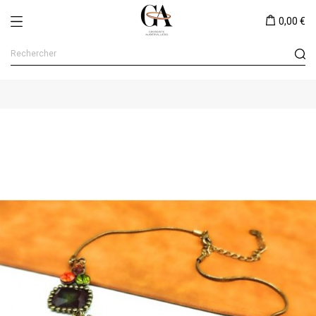
0,00 €