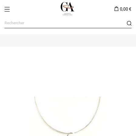
0,00 €