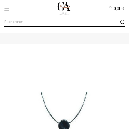
0,00 €