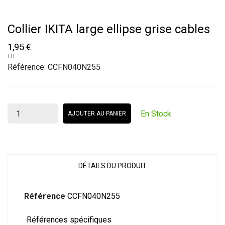
Collier IKITA large ellipse grise cables
1,95 €
HT
Référence:
CCFN040N255
En Stock
AJOUTER AU PANIER
DÉTAILS DU PRODUIT
Référence
CCFN040N255
Références spécifiques