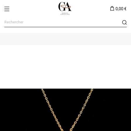
0,00 €