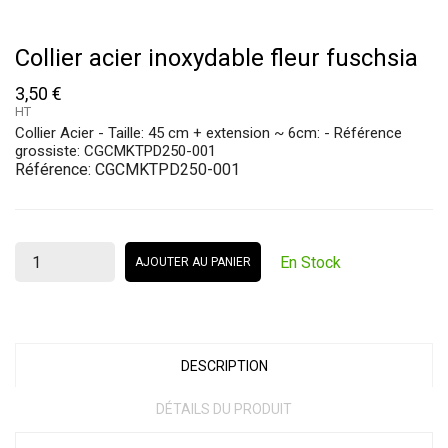
Collier acier inoxydable fleur fuschsia
3,50 €
HT
Collier Acier - Taille: 45 cm + extension ~ 6cm: - Référence
grossiste: CGCMKTPD250-001
Référence:
CGCMKTPD250-001
En Stock
AJOUTER AU PANIER
DESCRIPTION
DÉTAILS DU PRODUIT