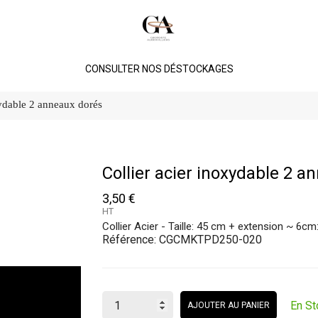
CONSULTER NOS DÉSTOCKAGES
xydable 2 anneaux dorés
Collier acier inoxydable 2 a
3,50 €
HT
Collier Acier - Taille: 45 cm + extension ~ 
Référence:
CGCMKTPD250-020
En St
AJOUTER AU PANIER