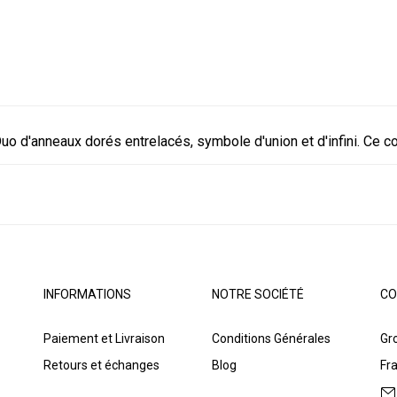
uo d'anneaux dorés entrelacés, symbole d'union et d'infini. Ce c
INFORMATIONS
NOTRE SOCIÉTÉ
CO
Paiement et Livraison
Conditions Générales
Gro
Retours et échanges
Blog
Fr