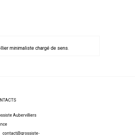
ollier minimaliste chargé de sens.
NTACTS
ssiste Aubervilliers
ance
contact@grossiste-