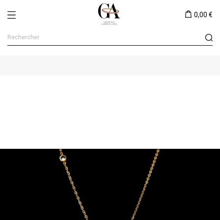
0,00 €