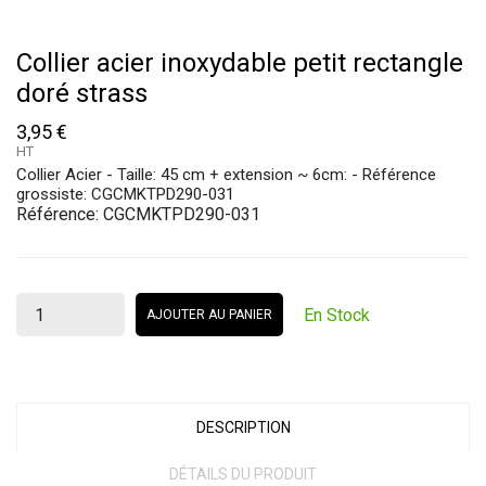
Collier acier inoxydable petit rectangle
doré strass
3,95 €
HT
Collier Acier - Taille: 45 cm + extension ~ 6cm: - Référence
grossiste: CGCMKTPD290-031
Référence:
CGCMKTPD290-031
En Stock
AJOUTER AU PANIER
DESCRIPTION
DÉTAILS DU PRODUIT