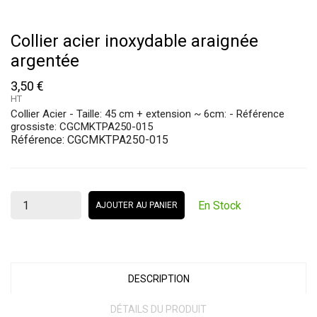
Collier acier inoxydable araignée
argentée
3,50 €
HT
Collier Acier - Taille: 45 cm + extension ~ 6cm: - Référence
grossiste: CGCMKTPA250-015
Référence:
CGCMKTPA250-015
En Stock
AJOUTER AU PANIER
DESCRIPTION
DÉTAILS DU PRODUIT