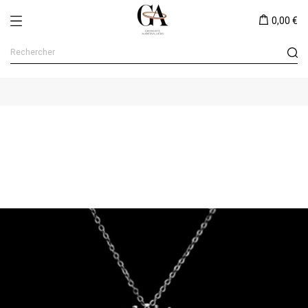
0,00 €