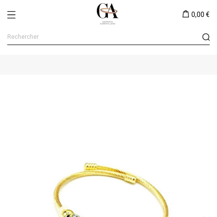
0,00 €