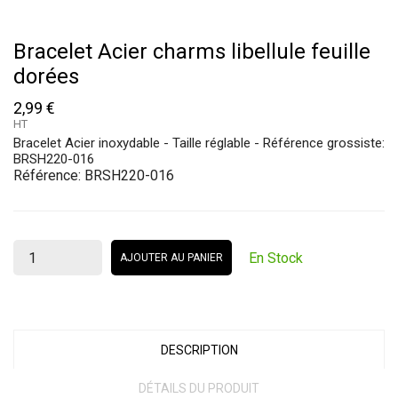
Bracelet Acier charms libellule feuille
dorées
2,99 €
HT
Bracelet Acier inoxydable - Taille réglable - Référence grossiste:
BRSH220-016
Référence:
BRSH220-016
En Stock
AJOUTER AU PANIER
DESCRIPTION
DÉTAILS DU PRODUIT