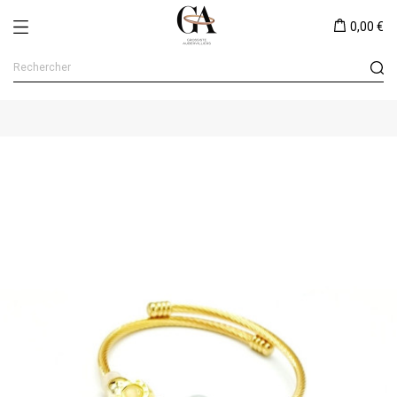
0,00 €