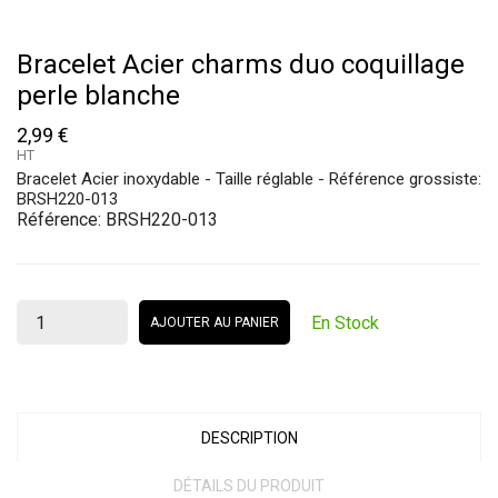
Bracelet Acier charms duo coquillage
perle blanche
2,99 €
HT
Bracelet Acier inoxydable - Taille réglable - Référence grossiste:
BRSH220-013
Référence:
BRSH220-013
En Stock
AJOUTER AU PANIER
DESCRIPTION
DÉTAILS DU PRODUIT