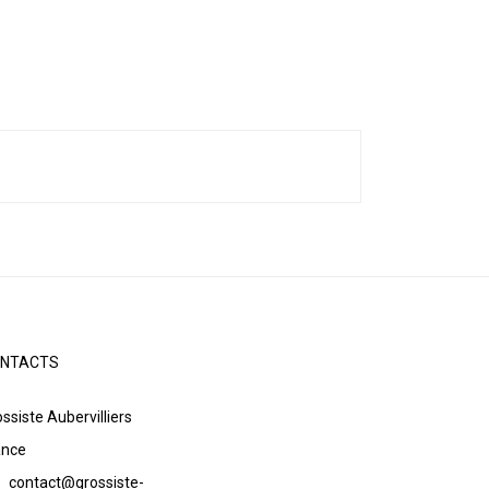
NTACTS
ssiste Aubervilliers
ance
contact@grossiste-