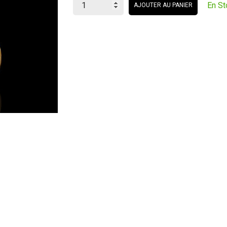
En St
AJOUTER AU PANIER