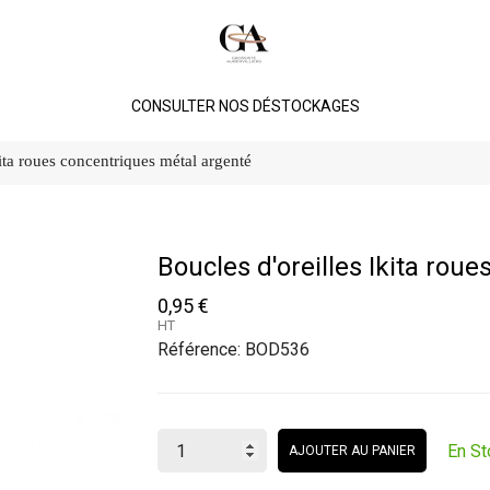
CONSULTER NOS DÉSTOCKAGES
kita roues concentriques métal argenté
Boucles d'oreilles Ikita rou
0,95 €
HT
Référence:
BOD536
En St
AJOUTER AU PANIER