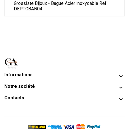
Grossiste Bijoux - Bague Acier inoxydable Réf.
DEPTGBAN04
Informations

Notre société

Contacts
