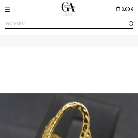
0,00 €