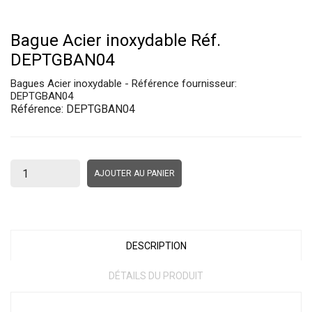
Bague Acier inoxydable Réf.
DEPTGBAN04
Bagues Acier inoxydable - Référence fournisseur:
DEPTGBAN04
Référence:
DEPTGBAN04
AJOUTER AU PANIER
DESCRIPTION
DÉTAILS DU PRODUIT