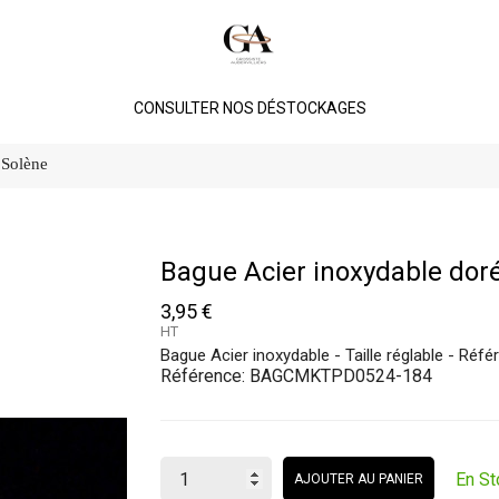
CONSULTER NOS DÉSTOCKAGES
 Solène
Bague Acier inoxydable dor
3,95 €
HT
Bague Acier inoxydable - Taille réglable - R
Référence:
BAGCMKTPD0524-184
En St
AJOUTER AU PANIER