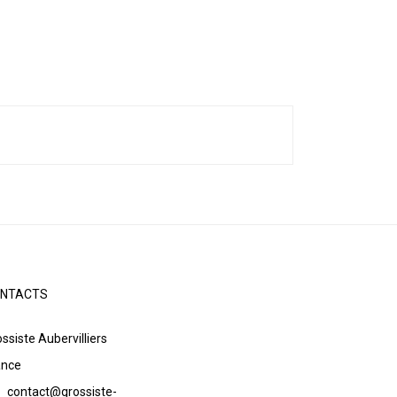
NTACTS
ssiste Aubervilliers
ance
contact@grossiste-