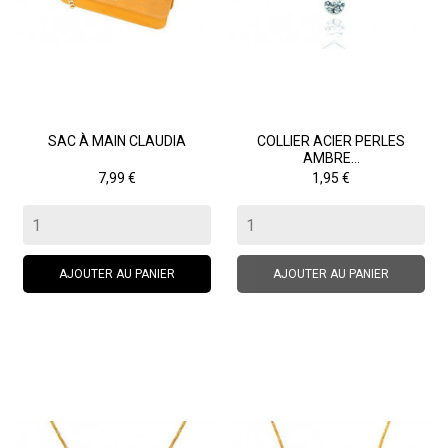
SAC À MAIN CLAUDIA
COLLIER ACIER PERLES
AMBRE...
Prix
Prix
7,99 €
1,95 €
AJOUTER AU PANIER
AJOUTER AU PANIER