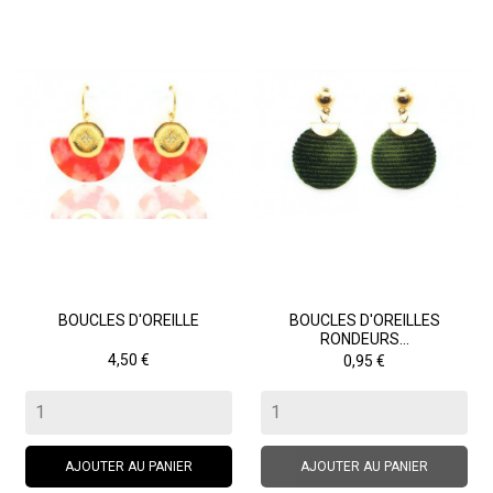
BOUCLES D'OREILLE
BOUCLES D'OREILLES
RONDEURS...
Prix
Prix
4,50 €
0,95 €
AJOUTER AU PANIER
AJOUTER AU PANIER