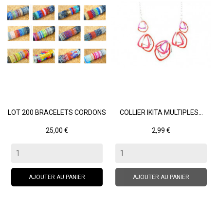
LOT 200 BRACELETS CORDONS
COLLIER IKITA MULTIPLES...
Prix
Prix
25,00 €
2,99 €
AJOUTER AU PANIER
AJOUTER AU PANIER