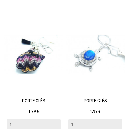
PORTE CLÉS
PORTE CLÉS
Prix
Prix
1,99 €
1,99 €