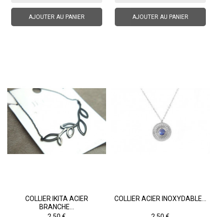
AJOUTER AU PANIER
AJOUTER AU PANIER
COLLIER IKITA ACIER
COLLIER ACIER INOXYDABLE...
BRANCHE...
Prix
Prix
2,50 €
2,50 €