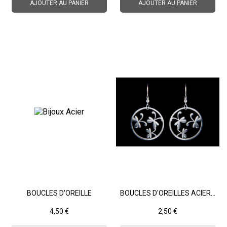
AJOUTER AU PANIER
AJOUTER AU PANIER
BOUCLES D'OREILLE
BOUCLES D'OREILLES ACIER...
Prix
Prix
4,50 €
2,50 €