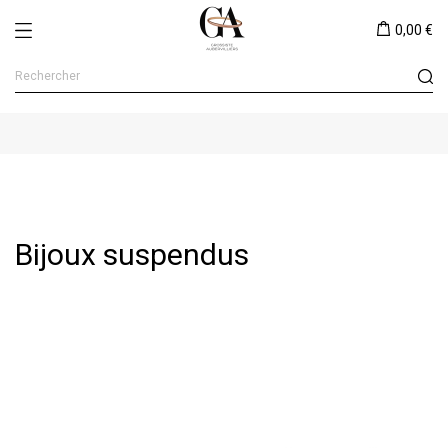
0,00 €
Bijoux suspendus