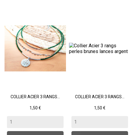
COLLIER ACIER 3 RANGS...
COLLIER ACIER 3 RANGS...
Prix
Prix
1,50 €
1,50 €