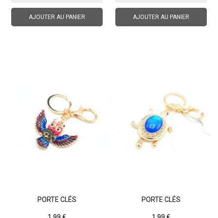
AJOUTER AU PANIER
AJOUTER AU PANIER
PORTE CLÉS
PORTE CLÉS
Prix
Prix
1,99 €
1,99 €