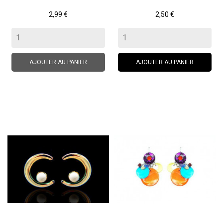
Prix
Prix
2,99 €
2,50 €
AJOUTER AU PANIER
AJOUTER AU PANIER