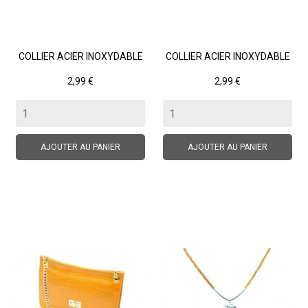
COLLIER ACIER INOXYDABLE
COLLIER ACIER INOXYDABLE
Prix
Prix
2,99 €
2,99 €
AJOUTER AU PANIER
AJOUTER AU PANIER