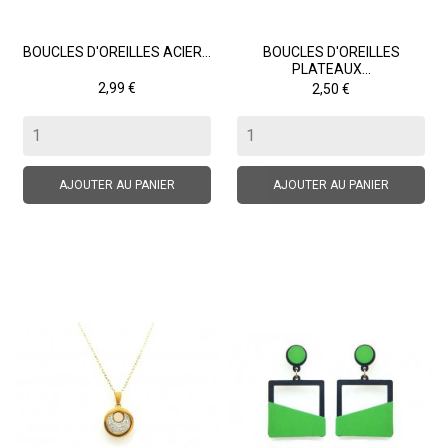
BOUCLES D'OREILLES ACIER...
BOUCLES D'OREILLES
PLATEAUX...
Prix
Prix
2,99 €
2,50 €
AJOUTER AU PANIER
AJOUTER AU PANIER