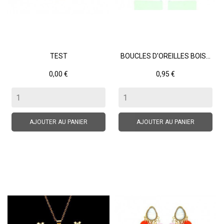
TEST
BOUCLES D'OREILLES BOIS...
Prix
Prix
0,00 €
0,95 €
AJOUTER AU PANIER
AJOUTER AU PANIER