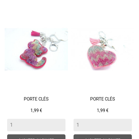
PORTE CLÉS
PORTE CLÉS
Prix
Prix
1,99 €
1,99 €