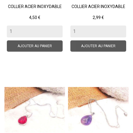
COLLIER ACIER INOXYDABLE
COLLIER ACIER INOXYDABLE
Prix
Prix
4,50 €
2,99 €
AJOUTER AU PANIER
AJOUTER AU PANIER