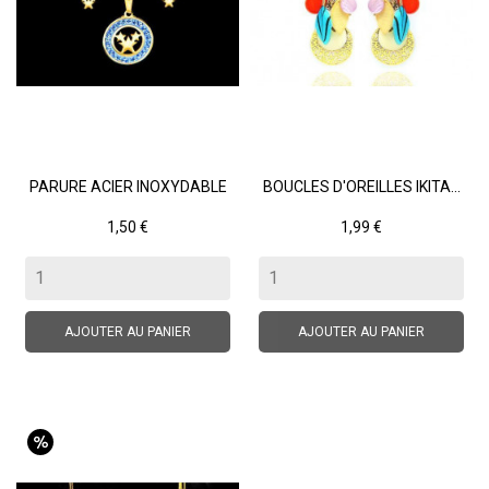
PARURE ACIER INOXYDABLE
BOUCLES D'OREILLES IKITA...
Prix
Prix
1,50 €
1,99 €
AJOUTER AU PANIER
AJOUTER AU PANIER