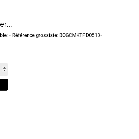
er...
ydable: - Référence grossiste: BOGCMKTPD0513-