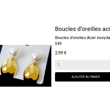
Boucles d'oreilles aci
Boucles d'oreilles Acier inox
049
Prix
2,99 €
AJOUTER AU PANIER