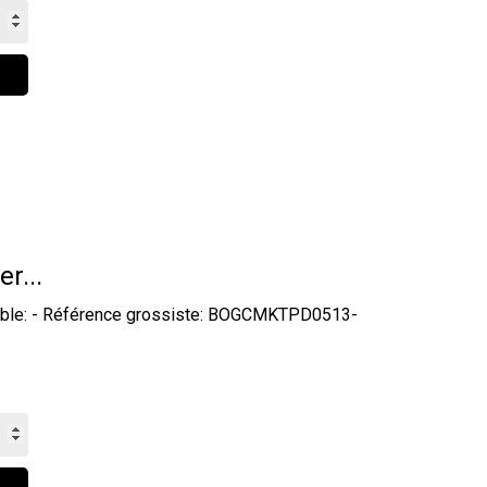
er...
ydable: - Référence grossiste: BOGCMKTPD0513-