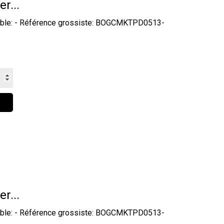
er...
ydable: - Référence grossiste: BOGCMKTPD0513-
er...
ydable: - Référence grossiste: BOGCMKTPD0513-