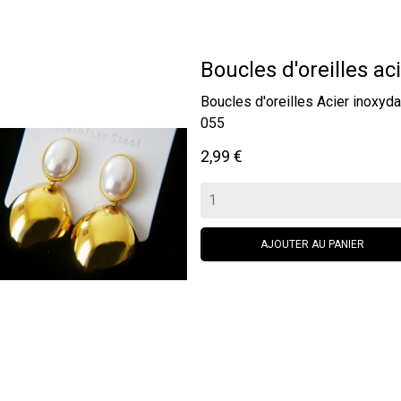
Boucles d'oreilles aci
Boucles d'oreilles Acier inox
055
Prix
2,99 €
AJOUTER AU PANIER