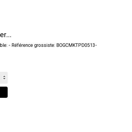
er...
ydable: - Référence grossiste: BOGCMKTPD0513-