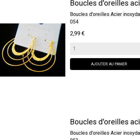
Boucles d'oreilles aci
Boucles d'oreilles Acier inox
054
Prix
2,99 €
AJOUTER AU PANIER
Boucles d'oreilles aci
Boucles d'oreilles Acier inox