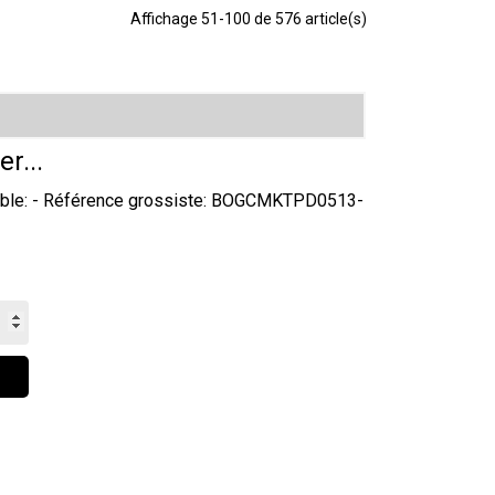
Affichage 51-100 de 576 article(s)
er...
ydable: - Référence grossiste: BOGCMKTPD0513-