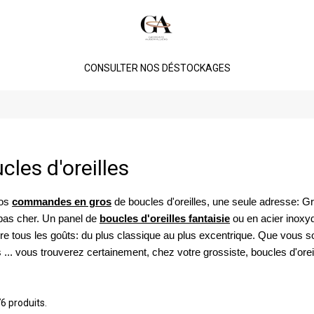
CONSULTER NOS DÉSTOCKAGES
cles d'oreilles
vos
commandes en gros
de
boucles d'oreilles
, une seule adresse:
Gr
pas cher
. Un panel de
boucles d'oreilles fantaisie
ou en
acier inoxy
ire tous les goûts: du plus classique au plus excentrique. Que vous s
s ... vous trouverez certainement, chez votre
grossiste
, boucles d'ore
76 produits.