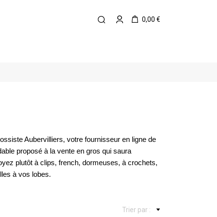
0,00 €
ossiste Aubervilliers
, votre
fournisseur en ligne de
dable
proposé à la
vente en gros
qui saura
oyez plutôt à clips, french, dormeuses, à crochets,
illes à vos lobes.
Trier par :